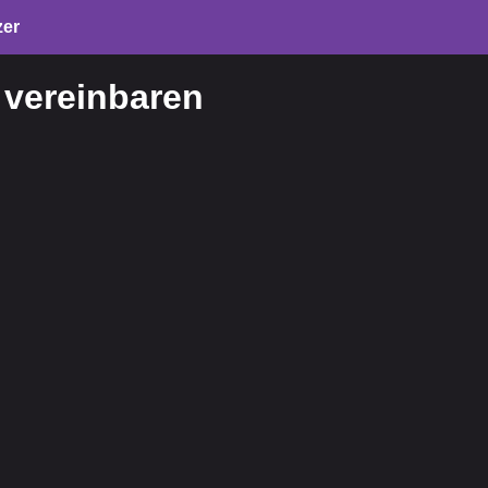
zer
 vereinbaren